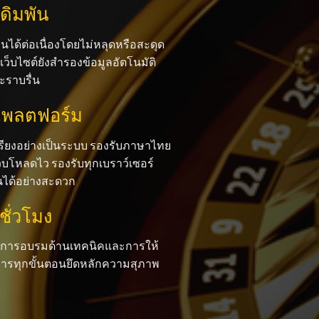
ดิมพัน
่นได้ต่อเนื่องโดยไม่หลุดหรือสะดุด
เว็บไซต์ยังสำรองข้อมูลอัตโนมัติ
ะราบรื่น
กแพลตฟอร์ม
ดเรียงอย่างเป็นระบบ รองรับภาษาไทย
ว็บโหลดไว รองรับทุกเบราว์เซอร์
านได้อย่างสะดวก
ชั่วโมง
ผ่านการอบรมด้านเทคนิคและการให้
การทุกขั้นตอนยึดหลักความสุภาพ