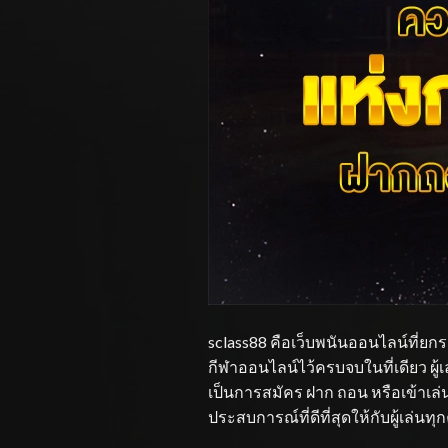
sclass88 คือเว็บพนันออนไลน์ที่ยก
กีฬาออนไลน์ไว้ครบจบในที่เดียว ผ
เป็นการสมัคร ฝาก ถอน หรือเข้าเล่
ประสบการณ์ที่ดีที่สุดให้กับผู้เล่นทุ