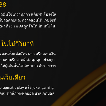
s88
ารถมั่นใจได้ว่าทุกการเดิมพันโปร่งใส
ี่ปลอดภัยและตรวจสอบได้ เว็บไซต์
ี่ sclass88 ถูกจัดให้เป็นหนึ่งใน
นไม่กี่วินาที
้นตอนตั้งแต่สมัคร ฝาก หรือถอนเงิน
บแบบเรียลไทม์ ข้อมูลทุกอย่างถูก
ห้ผู้เล่นมั่นใจได้ทุกการทำรายการ
เว็บเดียว
ragmatic play หรือ joker gaming
คลุมทุกลีก ทั้งฟุตบอล บาสเกตบอล