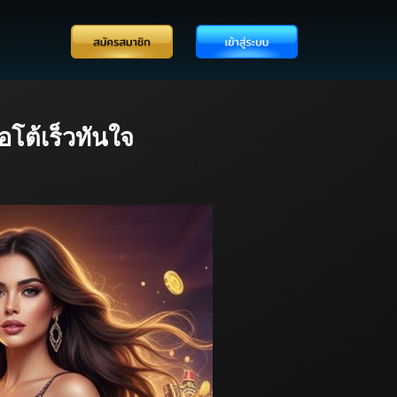
โต้เร็วทันใจ